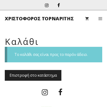
Μετάβαση
σε
περιεχόμενο
ΧΡΙΣΤΟΦΟΡΟΣ ΤΟΡΝΑΡΙΤΗΣ
M
Καλάθι
Το καλάθι σας είναι προς το παρόν άδειο.
Επιστροφή στο κατάστημα