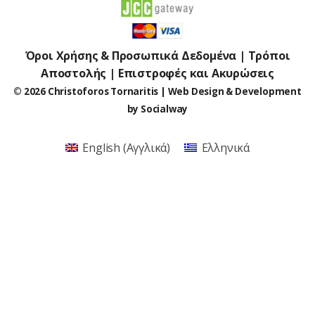
Όροι Χρήσης & Προσωπικά Δεδομένα
|
Τρόποι
Αποστολής
|
Επιστροφές και Ακυρώσεις
© 2026 Christoforos Tornaritis | Web Design & Development
by
Socialway
English
(
Αγγλικά
)
Ελληνικά
Item added to cart.
Checkout
0 items -
€
0.00