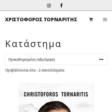
Μετάβαση
σε
περιεχόμενο
ΧΡΙΣΤΟΦΟΡΟΣ ΤΟΡΝΑΡΙΤΗΣ
M
Κατάστημα
Προβάλλονται όλα - 2 αποτελέσματα